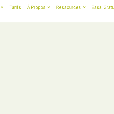
Tarifs
À Propos
Ressources
Essai Gratu