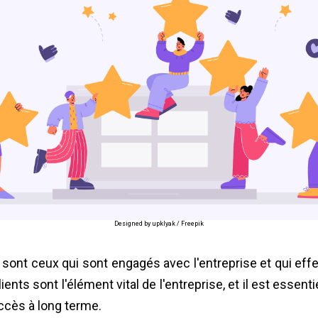
Designed by upklyak / Freepik
) sont ceux qui sont engagés avec l'entreprise et qui ef
nts sont l'élément vital de l'entreprise, et il est essentie
ccès à long terme.