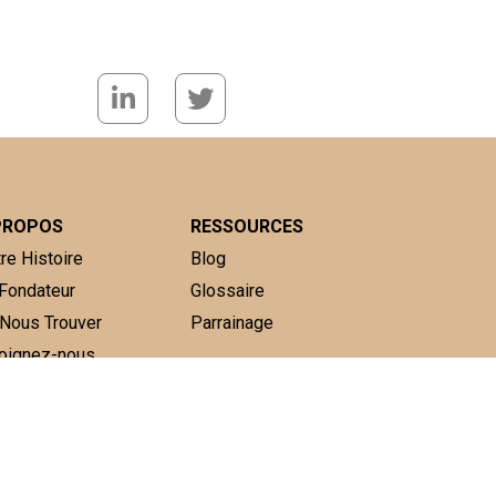
PROPOS
RESSOURCES
re Histoire
Blog
Fondateur
Glossaire
Nous Trouver
Parrainage
oignez-nous